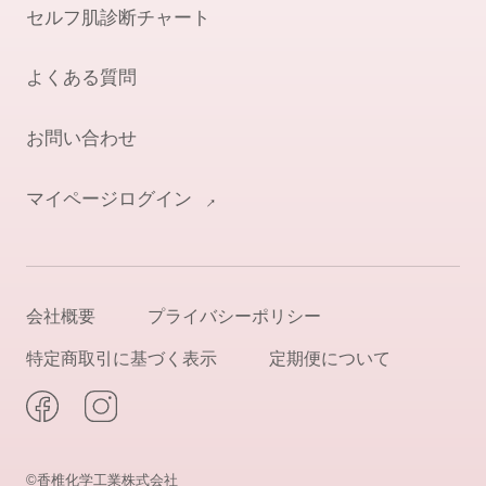
セルフ肌診断チャート
よくある質問
お問い合わせ
マイページログイン
会社概要
プライバシーポリシー
特定商取引に基づく表示
定期便について
©香椎化学工業株式会社