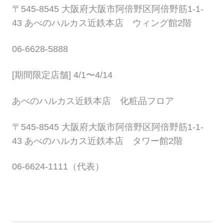
〒545-8545 大阪府大阪市阿倍野区阿倍野筋1-1-
43 あべのハルカス近鉄本店 ウィング館2階
06-6628-5888
[期間限定店舗] 4/1〜4/14
あべのハルカス近鉄本店 化粧品フロア
〒545-8545 大阪府大阪市阿倍野区阿倍野筋1-1-
43 あべのハルカス近鉄本店 タワー館2階
06-6624-1111（代表）