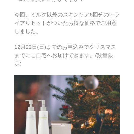
今回、ミルク以外のスキンケア6回分のトラ
イアルセットがついたお得な価格でご用意
しました。
12月22日(日)までのお申込みでクリスマス
までにご自宅へお届けできます。(数量限
定)