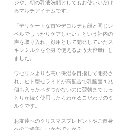
ジや、朝の乳液洗顔としてもお使いいだけ
るマルチアイテムです。
「デリケートな首やデコルテも顔と同じレ
ベルでしっかりケアしたい」という社内の
声を取り入れ、顔用として開発していたス
キンミルクを全身で使えるよう大容量にし
ました。
ワセリンよりも高い保湿を目指して開発さ
れ、ヒト型セラミドが高配合で乳酸菌１兆
個も入ったベタつかないのに翌朝までしっ
とりが続く使用したらわかるこだわりのミ
ルクです。
お友達へのクリスマスプレゼントやご自身
へのご褒美にいかがですか？