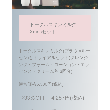
トータルスキンミルク
Xmasセット
トータルスキンミルク(プラウorルー
セン)とトライアルセット(クレンジ
ング・フォーム・ローション・エッ
センス・クリーム各 6回分)
通常価格6,380円(税込)
⇒33％OFF 4,257円(税込)