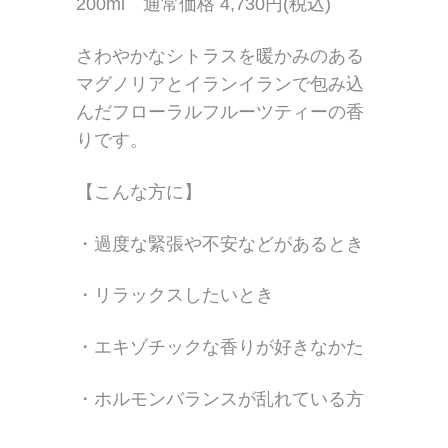
200ml 通常価格 4,730円(税込)
さわやかなシトラスを暖かみのある
マグノリアとイランイランで包み込
んだフローラルフルーツティーの香
りです。
【こんな方に】
・過度な緊張や不安などがあるとき
・リラックスしたいとき
・エキゾチックな香りが好きなかた
・ホルモンバランスが乱れている方