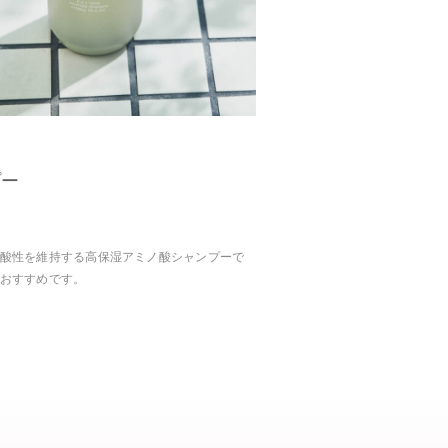
プー
酸性を維持する高保湿アミノ酸シャンプーで
おすすめです。