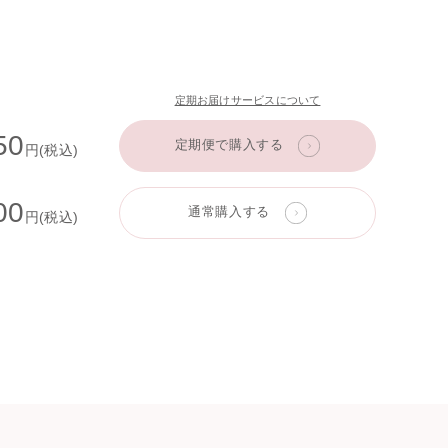
定期お届けサービスについて
50
定期便で購入する
円(税込)
00
通常購入する
円(税込)