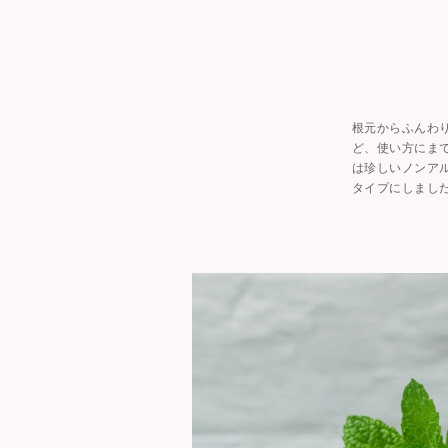
根元からふんわ
ど、使い方にま
は珍しいノンア
タイプにしまし