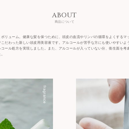
ABOUT
商品について
りボリューム。健康な髪を保つために、頭皮の血流やリンパの循環をよくするマ
でこだわった新しい頭皮用美容液です。アルコールが苦手な方にも使いやすいよ
ルコール処方を実現しました。また、アルコールが入っていない分、衛生面を考
た。