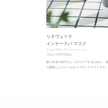
リオヴェリテ
インナースパ マスク
スカルプ＆ヘアトリートメント
250g 3,080円(税込)
髪と頭皮の両方をしっかりケアするために、
で開発したクリームタイプのヘアマスクです