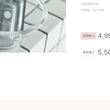
頭皮用美容液
内容量：5g×28包
4,9
定期購入
5,5
通常購入