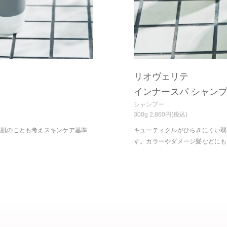
リオヴェリテ
インナースパ シャン
シャンプー
300g 2,860円(税込)
地肌のことも考えスキンケア基準
キューティクルがひらきにくい弱
。
す。カラーやダメージ髪などにも