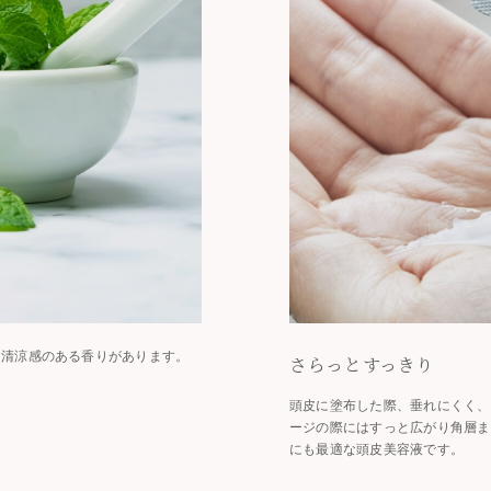
な清涼感のある香りがあります。
さらっとすっきり
頭皮に塗布した際、垂れにくく、
ージの際にはすっと広がり角層ま
にも最適な頭皮美容液です。