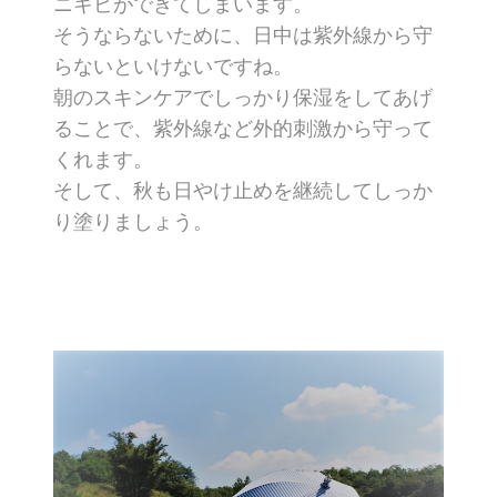
ニキビができてしまいます。
そうならないために、日中は紫外線から守
らないといけないですね。
朝のスキンケアでしっかり保湿をしてあげ
ることで、紫外線など外的刺激から守って
くれます。
そして、秋も日やけ止めを継続してしっか
り塗りましょう。