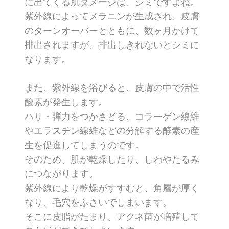
に出てくる肌ダメージは、シミですよね。
紫外線によってメラニンが生成され、皮膚
のターンオーバーとともに、数ヶ月かけて
排出されますが、排出しきれないとシミに
なります。
また、紫外線を浴びると、皮膚の中で活性
酸素が発生します。
ハリ・弾力をつかさどる、コラーゲン線維
やエラスチン線維などの分解する酵素の産
生を促進してしまうのです。
そのため、肌が乾燥したり、しわやたるみ
につながります。
紫外線により乾燥がすすむと、角層が厚く
なり、毛穴をふさいでしまいます。
そこに皮脂がたまり、アクネ菌が増殖して