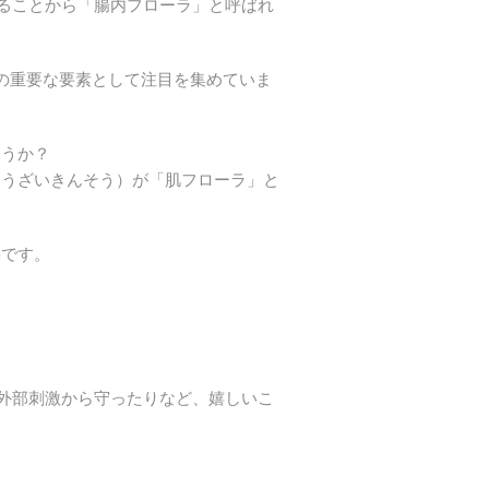
えることから「腸内フローラ」と呼ばれ
の重要な要素として注目を集めていま
ょうか？
ょうざいきんそう）が「肌フローラ」と
要です。
の外部刺激から守ったりなど、嬉しいこ