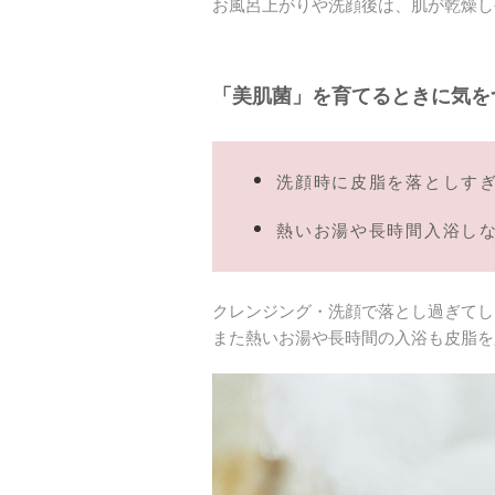
お風呂上がりや洗顔後は、肌が乾燥し
「美肌菌」を育てるときに気を
洗顔時に皮脂を落としす
熱いお湯や長時間入浴し
クレンジング・洗顔で落とし過ぎてし
また熱いお湯や長時間の入浴も皮脂を