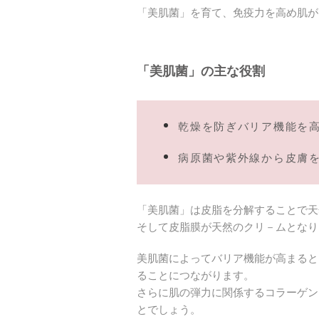
「美肌菌」を育て、免疫力を高め肌が
「美肌菌」の主な
役割
乾燥を防ぎバリア機能を
病原菌や紫外線から皮膚
「美肌菌」は皮脂を分解することで天
そして皮脂膜が天然のクリ－ムとなり
美肌菌によってバリア機能が高まると
ることにつながります。
さらに肌の弾力に関係するコラーゲン
とでしょう。