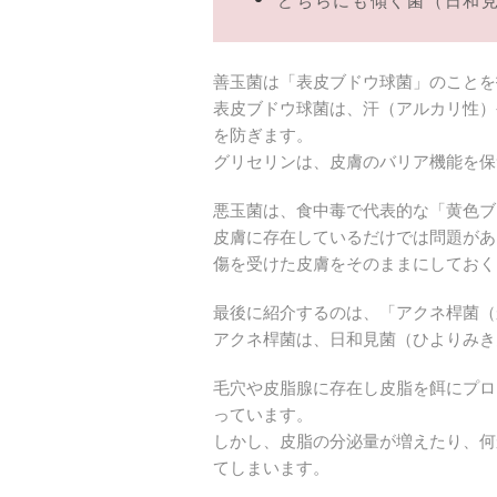
どちらにも傾く菌（日和
善玉菌は「表皮ブドウ球菌」のことを
表皮ブドウ球菌は、汗（アルカリ性）
を防ぎます。
グリセリンは、皮膚のバリア機能を保
悪玉菌は、食中毒で代表的な「黄色ブ
皮膚に存在しているだけでは問題があ
傷を受けた皮膚をそのままにしておく
最後に紹介するのは、「アクネ桿菌（
アクネ桿菌は、日和見菌（ひよりみき
毛穴や皮脂腺に存在し皮脂を餌にプロ
っています。
しかし、皮脂の分泌量が増えたり、何
てしまいます。