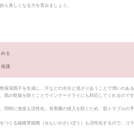
自ら美しくなる力を育みましょう。
高める
を保護
然保湿因子を生成し、汗などの水分と混ざりあうことで潤いのある
、肌の乾燥を防ぐことでインナードライにも対応してくれるので
、同時に免疫も活性化。有害菌の侵入を防ぐため、肌トラブルの
をつくる線維芽細胞（せんいがさいぼう）も活性化するので、コ