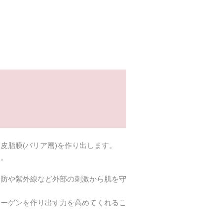
皮脂膜(バリア層)を作り出します。
す。
予防や紫外線など外部の刺激から肌を守
ラーゲンを作り出す力を高めてくれるこ