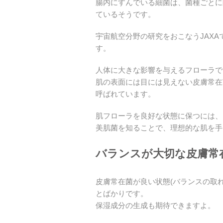
腸内にすんでいる細菌は、菌種ごとに
ているそうです。
宇宙航空分野の研究をおこなうJAX
す。
人体に大きな影響を与えるフローラで
肌の表面には目には見えない皮膚常在
呼ばれています。
肌フローラを良好な状態に保つには、
美肌菌を知ることで、理想的な肌を手
バランスが大切な皮膚常
皮膚常在菌が良い状態(バランスの取
とばかりです。
保湿成分の生成も期待できますよ。