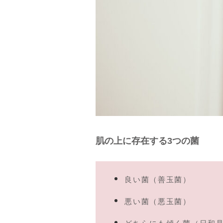
肌の上に存在する3つの菌
良い菌（善玉菌）
悪い菌（悪玉菌）