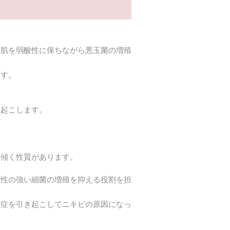
は肌を弱酸性に保ちながら悪玉菌の増殖
ます。
き起こします。
も傾く性質があります。
原性の強い細菌の増殖を抑える役割を担
炎症を引き起こしてニキビの原因になっ