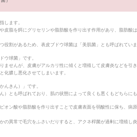
見菌）
指します。
や皮脂を餌にグリセリンや脂肪酸を作り出す作用があり、脂肪酸
つ役割があるため、表皮ブドウ球菌は「美肌菌」とも呼ばれてい
ドウ球菌」です。
りませんが、皮膚がアルカリ性に傾くと増殖して皮膚炎などを引
と化膿し悪化させてしまいます。
かんきん）」です。
ん）とも呼ばれており、肌の状態によって良くも悪くもどちらに
ピオン酸や脂肪酸を作り出すことで皮膚表面を弱酸性に保ち、病
かの異常で毛穴をふさいだりすると、アクネ桿菌が過剰に増殖し