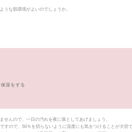
ような肌環境がよいのでしょうか。
で保湿をする
ませんので、一日の汚れを夜に落としてあげましょう。
％ですので、50％を切らないように湿度にも気をつけることが大切